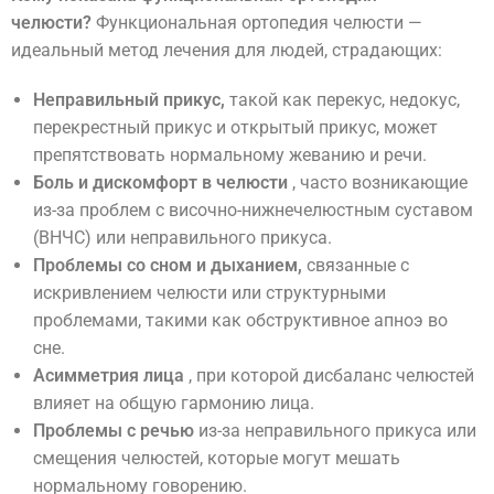
челюсти?
Функциональная ортопедия челюсти —
идеальный метод лечения для людей, страдающих:
Неправильный прикус,
такой как перекус, недокус,
перекрестный прикус и открытый прикус, может
препятствовать нормальному жеванию и речи.
Боль и дискомфорт в челюсти
, часто возникающие
из-за проблем с височно-нижнечелюстным суставом
(ВНЧС) или неправильного прикуса.
Проблемы со сном и дыханием,
связанные с
искривлением челюсти или структурными
проблемами, такими как обструктивное апноэ во
сне.
Асимметрия лица
, при которой дисбаланс челюстей
влияет на общую гармонию лица.
Проблемы с речью
из-за неправильного прикуса или
смещения челюстей, которые могут мешать
нормальному говорению.