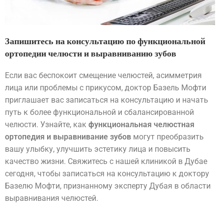
Запишитесь на консультацию по функциональной
ортопедии челюсти и выравниванию зубов
Если вас беспокоит смещение челюстей, асимметрия
лица или проблемы с прикусом, доктор Базель Мофти
приглашает вас записаться на консультацию и начать
путь к более функциональной и сбалансированной
челюсти. Узнайте, как
функциональная челюстная
ортопедия и выравнивание зубов
могут преобразить
вашу улыбку, улучшить эстетику лица и повысить
качество жизни. Свяжитесь с нашей клиникой в Дубае
сегодня, чтобы записаться на консультацию к доктору
Базелю Мофти, признанному эксперту Дубая в области
выравнивания челюстей.