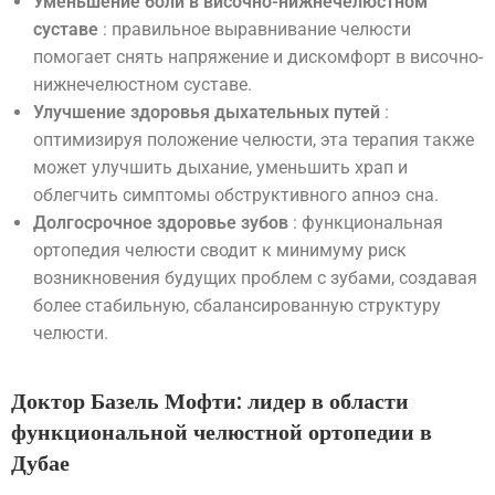
Уменьшение боли в височно-нижнечелюстном
суставе
: правильное выравнивание челюсти
помогает снять напряжение и дискомфорт в височно-
нижнечелюстном суставе.
Улучшение здоровья дыхательных путей
:
оптимизируя положение челюсти, эта терапия также
может улучшить дыхание, уменьшить храп и
облегчить симптомы обструктивного апноэ сна.
Долгосрочное здоровье зубов
: функциональная
ортопедия челюсти сводит к минимуму риск
возникновения будущих проблем с зубами, создавая
более стабильную, сбалансированную структуру
челюсти.
Доктор Базель Мофти: лидер в области
функциональной челюстной ортопедии в
Дубае