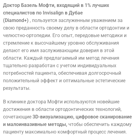
Доктор Базель Мофти, входящий в 1% лучших
специалистов по Invisalign в Дубае
(Diamond+)
, пользуется заслуженным уважением за
свою преданность своему делу в области ортодонтии и
челюстно-ортопедии. Его опыт, передовые методики и
стремление к высочайшему уровню обслуживания
делают его имя заслуживающим доверия в этой
области. Каждый предлагаемый им метод лечения
тщательно разработан с учетом индивидуальных
потребностей пациента, обеспечивая долгосрочный
положительный эффект и оптимальные эстетические
результаты.
В клинике доктора Мофти используются новейшие
достижения в области ортодонтических технологий,
сочетающие
3D-визуализацию, цифровое сканирование
и малоинвазивные методы,
чтобы обеспечить каждому
пациенту максимально комфортный процесс лечения.