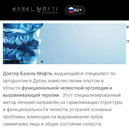
RU
▼
Функц
ортоп
челюст
Доктор Базель Мофти,
выдающийся специалист по
ортодонтии в Дубае, известен своим опытом в
области
функциональной челюстной ортопедии и
выравнивающей терапии
. Этот специализированный
метод лечения направлен на гармонизацию структуры
и функциональности челюсти, устраняя основные
проблемы, влияющие на выравнивание зубов,
симметрию лица и общее состояние челюсти.