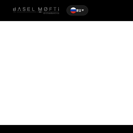
RU
▼
Дом