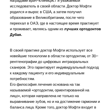
наградами врач-клиницист и уважаемый
исследователь в своей области. Доктор Мофти
родился и вырос в США, а затем получил
образование в Великобритании, после чего
переехал в ОАЭ, где в настоящее время практикует
и проживает, являясь одним из
лучших ортодонтов
Дубая.
В своей практике доктор Мофти использует все
новейшие технологии в области ортодонтии, от 3D-
рентгенографии до цифровых интраоральных
сканеров. Это гарантирует индивидуальный подход
к каждому пациенту и его индивидуальным
потребностям.
Его философия лечения основана на так
называемой «ортодонтии, ориентированной на
лицо», которая направлена не только на
выравнивание зубов, но и на достижение гармонии и
баланса лица. Кроме того, доктор Мофти входит в