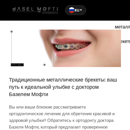
RU
▼
Тради
металл
брекет
Традиционные металлические брекеты: ваш
путь к идеальной улыбке с доктором
Базелем Мофти
Вы или ваши близкие рассматриваете
ортодонтическое лечение для обретения красивой и
здоровой улыбки? Обратитесь к ортодонту доктора
Базеля Мофти, который предлагает проверенное