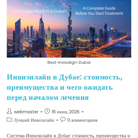
Best-Invisalign-Dubai
Инвизилайн в Дубае: стоимость,
преимущества и чего ожидать
перед началом лечения
webmaster
16 июня, 2026
Лучший Инвизилайн
0 комментариев
Система Инвизилайн в Дубае: стоимость, преимущества и