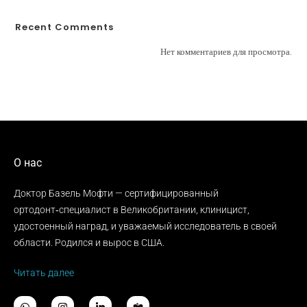
Recent Comments
Нет комментариев для просмотра.
О нас
Доктор Базель Мофти — сертифицированный
ортодонт‑специалист в Великобритании, клиницист,
удостоенный наград, и уважаемый исследователь в своей
области. Родился и вырос в США.
Читать далее