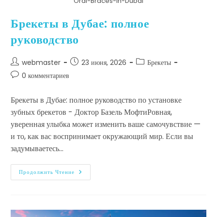
Oral-Braces-in-Dubai
Брекеты в Дубае: полное
руководство
webmaster
23 июня, 2026
Брекеты
0 комментариев
Брекеты в Дубае: полное руководство по установке
зубных брекетов - Доктор Базель МофтиРовная,
уверенная улыбка может изменить ваше самочувствие —
и то, как вас воспринимает окружающий мир. Если вы
задумываетесь…
Продолжить Чтение