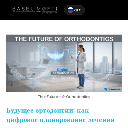
RU
▼
The-Future-of-Orthodontics
Будущее ортодонтии: как
цифровое планирование лечения