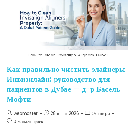
How-to-clean-Invisalign-Aligners-Dubai
Как правильно чистить элайнеры
Инвизилайн: руководство для
пациентов в Дубае — д-р Басель
Мофти
webmaster
28 июня, 2026
Элайнеры
0 комментариев